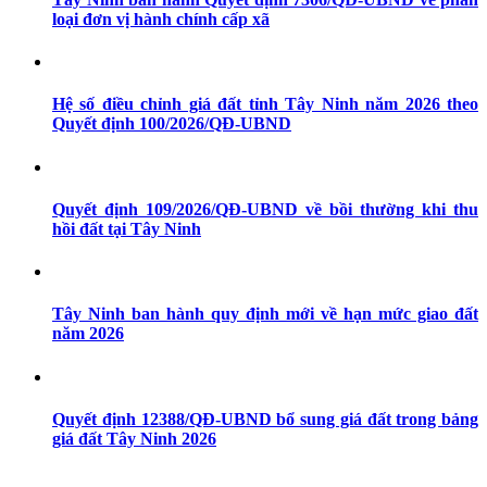
loại đơn vị hành chính cấp xã
Hệ số điều chỉnh giá đất tỉnh Tây Ninh năm 2026 theo
Quyết định 100/2026/QĐ-UBND
Quyết định 109/2026/QĐ-UBND về bồi thường khi thu
hồi đất tại Tây Ninh
Tây Ninh ban hành quy định mới về hạn mức giao đất
năm 2026
Quyết định 12388/QĐ-UBND bổ sung giá đất trong bảng
giá đất Tây Ninh 2026