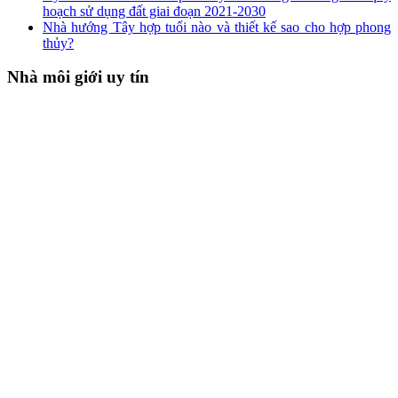
hoạch sử dụng đất giai đoạn 2021-2030
Nhà hướng Tây hợp tuổi nào và thiết kế sao cho hợp phong
thủy?
Nhà môi giới uy tín