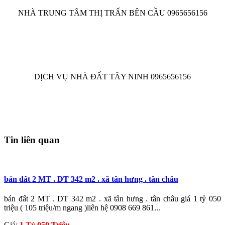
NHÀ TRUNG TÂM THỊ TRẤN BÊN CẦU 0965656156
DỊCH VỤ NHÀ ĐẤT TÂY NINH 0965656156
Tin liên quan
bán đất 2 MT . DT 342 m2 . xã tân hưng . tân châu
bán đất 2 MT . DT 342 m2 . xã tân hưng . tân châu giá 1 tỷ 050
triệu ( 105 triệu/m ngang )liên hệ 0908 669 861...
Giá:
1 Tỷ 050 Triệu