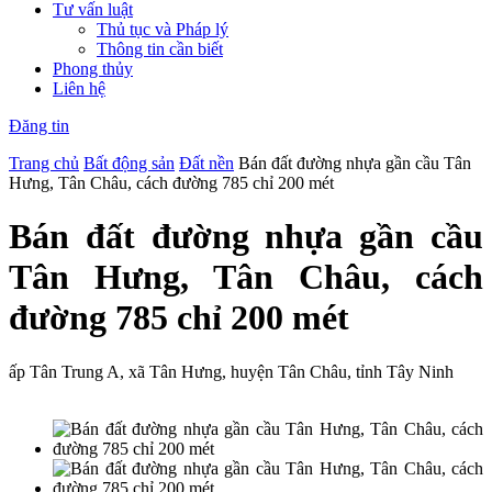
Tư vấn luật
Thủ tục và Pháp lý
Thông tin cần biết
Phong thủy
Liên hệ
Đăng tin
Trang chủ
Bất động sản
Đất nền
Bán đất đường nhựa gần cầu Tân
Hưng, Tân Châu, cách đường 785 chỉ 200 mét
Bán đất đường nhựa gần cầu
Tân Hưng, Tân Châu, cách
đường 785 chỉ 200 mét
ấp Tân Trung A, xã Tân Hưng, huyện Tân Châu, tỉnh Tây Ninh