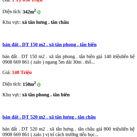
2
Diện tích:
342m
()
Khu vực:
xã tân hưng . tân châu
bán đất . DT 150 m2 . xã tân phong . tân biên
bán đất . DT 150 m2 . xã tân phong . tân biên giá 140 triệuliên hệ
0908 669 861 ( zalo ) ngang 5m dài 30m . thổ...
Giá:
140 Triệu
2
Diện tích:
150m
()
Khu vực:
xã tân phong . tân biên
bán đất . DT 520 m2 . xã tân hưng . tân châu
bán đất . DT 520 m2 . xã tân hưng . tân châu giá 800 triệuliên hệ
0908 669 861 ( zalo ) vị trí cách trường tiểu học...