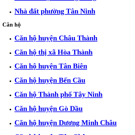
Nhà đất phường Tân Ninh
Căn hộ
Căn hộ huyện Châu Thành
Căn hộ thị xã Hòa Thành
Căn hộ huyện Tân Biên
Căn hộ huyện Bến Cầu
Căn hộ Thành phố Tây Ninh
Căn hộ huyện Gò Dầu
Căn hộ huyện Dương Minh Châu