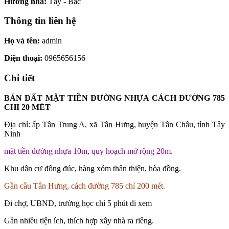
Hướng nhà:
Tây - Bắc
Thông tin liên hệ
Họ và tên:
admin
Điện thoại:
0965656156
Chi tiết
BÁN ĐẤT MẶT TIỀN ĐƯỜNG NHỰA CÁCH ĐƯỜNG 785
CHI 20 MÉT
Địa chỉ: ấp Tân Trung A, xã Tân Hưng, huyện Tân Châu, tỉnh Tây
Ninh
mặt tiền đường nhựa 10m, quy hoạch mở rộng 20m.
Khu dân cư đông đúc, hàng xóm thân thiện, hòa đồng.
Gần cầu Tân Hưng, cách đường 785 chỉ 200 mét.
Đi chợ, UBND, trường học chỉ 5 phút đi xem
Gần nhiều tiện ích, thích hợp xây nhà ra riêng.