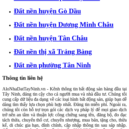
Đất nền huyện Gò Dầu
Đất nền huyện Dương Minh Châu
Đất nền huyện Tân Châu
Đất nền thị xã Trảng Bàng
Đất nền phường Tân Ninh
Thông tin liên hệ
AloNhaDatTayNinh.vn - Kênh thông tin bất động sản hàng đầu tại
Tây Ninh, đáng tin cậy cho cả người mua và nhà đầu tư. Chúng tôi
cung cấp dữ liệu đa dạng về các loại hình bất động sản, giúp bạn dễ
dàng tìm thấy lựa chọn phù hợp nhất. Đăng tin miễn phí. Ngoài ra,
chúng tôi còn hỗ trợ trọn gói các dịch vụ pháp lý để mọi giao dịch
trở nên an tâm và thuận lợi: công chứng sang tên, đăng bộ, đo đạc
tách thửa, chuyển thổ cư, chuyển nhượng, mua bán, tặng cho, thừa
kế, di chúc gia hạn, đính chính, cập nhập thông tin sau sáp nhập.