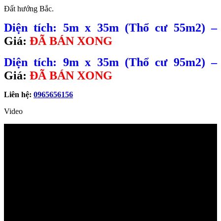
Đất hướng Bắc.
Diện tích: 5m x 35m (Thổ cư 55m2) –
Giá:
ĐÃ BÁN XONG
Diện tích: 9m x 35m (Thổ cư 95m2) –
Giá:
ĐÃ BÁN XONG
Liên hệ:
0965656156
Video