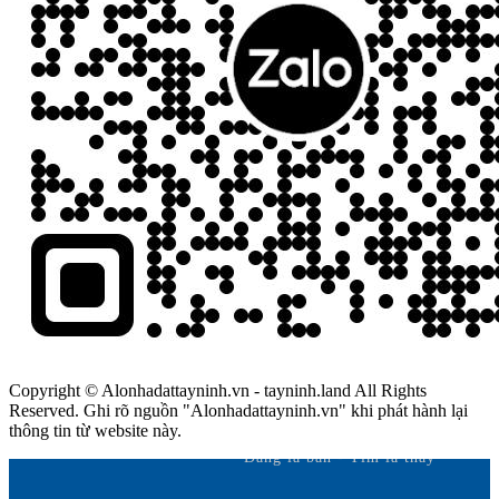
Copyright © Alonhadattayninh.vn - tayninh.land All Rights
Reserved. Ghi rõ nguồn "Alonhadattayninh.vn" khi phát hành lại
thông tin từ website này.
Đăng là bán - Tìm là thấy