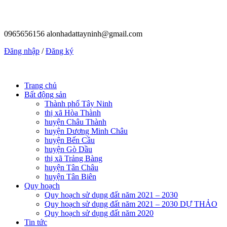
0965656156
alonhadattayninh@gmail.com
Đăng nhập
/
Đăng ký
Trang chủ
Bất động sản
Thành phố Tây Ninh
thị xã Hòa Thành
huyện Châu Thành
huyện Dương Minh Châu
huyện Bến Cầu
huyện Gò Dầu
thị xã Trảng Bàng
huyện Tân Châu
huyện Tân Biên
Quy hoạch
Quy hoạch sử dụng đất năm 2021 – 2030
Quy hoạch sử dụng đất năm 2021 – 2030 DỰ THẢO
Quy hoạch sử dụng đất năm 2020
Tin tức