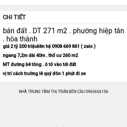
CHI TIẾT
bán đất . DT 271 m2 . phường hiệp tân
. hòa thành
giá 2 tỷ 200 triệu
liên hệ 0908 669 861 ( zalo )
ngang 7,2m dài 40m . thổ cư 260 m2
MT đường bê tông . ô tô vào tới đất
vị trí cách trường lê quý đôn 1 phút đi xe
NHÀ TRUNG TÂM THỊ TRẤN BÊN CẦU 0965656156