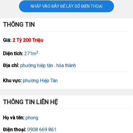
NHẤP VÀO ĐÂY ĐỂ LẤY SỐ ĐIỆN THOẠI
THÔNG TIN
Giá:
2 Tỷ 200 Triệu
2
Diện tích:
271m
Địa chỉ:
phường hiệp tân . hòa thành
Khu vực:
phường Hiệp Tân
THÔNG TIN LIÊN HỆ
Họ và tên:
phong
Điện thoại:
0908 669 861