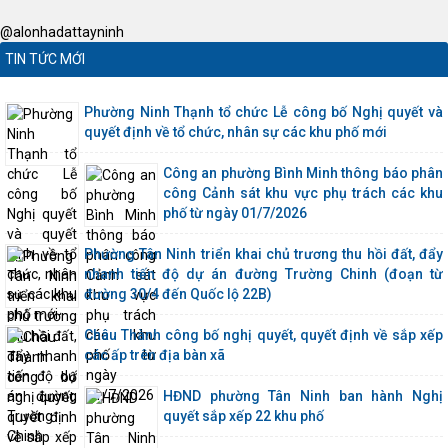
@alonhadattayninh
TIN TỨC MỚI
Phường Ninh Thạnh tổ chức Lễ công bố Nghị quyết và
quyết định về tổ chức, nhân sự các khu phố mới
Công an phường Bình Minh thông báo phân
công Cảnh sát khu vực phụ trách các khu
phố từ ngày 01/7/2026
Phường Tân Ninh triển khai chủ trương thu hồi đất, đẩy
nhanh tiến độ dự án đường Trường Chinh (đoạn từ
đường 30/4 đến Quốc lộ 22B)
Châu Thành công bố nghị quyết, quyết định về sắp xếp
các ấp trên địa bàn xã
HĐND phường Tân Ninh ban hành Nghị
quyết sắp xếp 22 khu phố