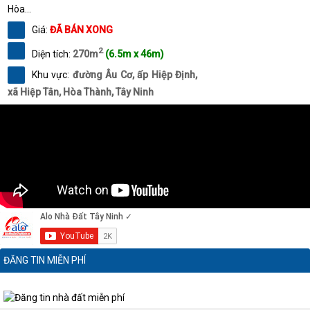
Hòa...
Giá:
ĐÃ BÁN XONG
2
Diện tích:
270m
(6.5m x 46m)
Khu vực:
đường Âu Cơ, ấp Hiệp Định,
xã Hiệp Tân, Hòa Thành, Tây Ninh
ĐĂNG TIN MIỄN PHÍ