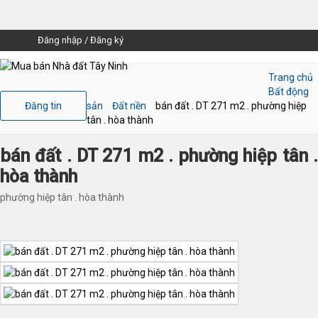
Đăng nhập
/
Đăng ký
Trang chủ
Bất động
Đăng tin
sản
Đất nền
bán đất . DT 271 m2 . phường hiệp
tân . hòa thành
bán đất . DT 271 m2 . phường hiệp tân .
hòa thành
phường hiệp tân . hòa thành