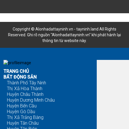
Copyright © Alonhadattayninh.vn - tayninh.land All Rights
Reserved. Ghi rõ nguồn "Alonhadattayninh.vn" khi phát hành lại
thông tin từ website này.
Đăng là bán - Tìm là thấy
TRANG CHỦ
BẤT ĐỘNG SẢN
Thành Phố Tây Ninh
Thị Xã Hòa Thành
Huyện Châu Thành
Huyện Dương Minh Châu
Huyện Bến Cầu
Huyện Gò Dầu
Thị Xã Trảng Bàng
Huyện Tân Châu
Huyện Tân Biên