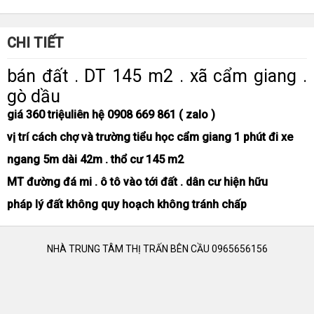
CHI TIẾT
bán đất . DT 145 m2 . xã cẩm giang .
gò dầu
giá 360 triệu
liên hệ 0908 669 861 ( zalo )
vị trí cách chợ và trường tiểu học cẩm giang 1 phút đi xe
ngang 5m dài 42m . thổ cư 145 m2
MT đường đá mi . ô tô vào tới đất . dân cư hiện hữu
pháp lý đất không quy hoạch không tránh chấp
NHÀ TRUNG TÂM THỊ TRẤN BÊN CẦU 0965656156