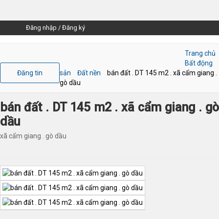
Đăng nhập
/
Đăng ký
Trang chủ
Bất động
Đăng tin
sản
Đất nền
bán đất . DT 145 m2 . xã cẩm giang .
gò dầu
bán đất . DT 145 m2 . xã cẩm giang . gò
dầu
xã cẩm giang . gò dầu