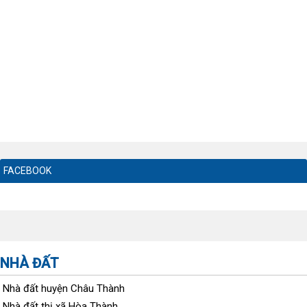
FACEBOOK
NHÀ ĐẤT
Nhà đất huyện Châu Thành
Nhà đất thị xã Hòa Thành