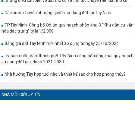
Những điều cần biết về đất thổ cư và thủ tục chuyển lên đất thổ cư
Các bước chuyển nhượng quyền sử dụng đất tại Tây Ninh
TP.Tây Ninh: Công bố Đồ án quy hoạch phân khu 3 “Khu dân cư văn
hóa đặc trưng” tỷ lệ 1/2.000
Bảng giá đất Tây Ninh mới nhất áp dụng từ ngày 25/10/2024
Ủy ban nhân dân thành phố Tây Ninh công bố công khai quy hoạch
sử dụng đất giai đoạn 2021-2030
Nhà hướng Tây hợp tuổi nào và thiết kế sao cho hợp phong thủy?
NHÀ MÔI GIỚI UY TÍN