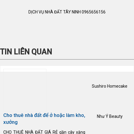
DỊCH VỤ NHÀ ĐẤT TÂY NINH 0965656156
TIN LIÊN QUAN
Sushiro Homecake
Cho thuê nhà đất để ở hoặc làm kho,
Như Ý Beauty
xưởng
CHO THUÊ NHÀ ĐẤT GIÁ RẺ gần cây xăng