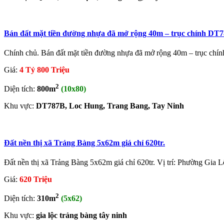
Bán đất mặt tiền đường nhựa đã mở rộng 40m – trục chính DT
Chính chủ. Bán đất mặt tiền đường nhựa đã mở rộng 40m – trục chí
Giá:
4 Tỷ 800 Triệu
2
Diện tích:
800m
(10x80)
Khu vực:
DT787B, Loc Hung, Trang Bang, Tay Ninh
Đất nền thị xã Trảng Bàng 5x62m giá chỉ 620tr.
Đất nền thị xã Trảng Bàng 5x62m giá chỉ 620tr. Vị trí: Phường Gia L
Giá:
620 Triệu
2
Diện tích:
310m
(5x62)
Khu vực:
gia lộc trảng bàng tây ninh