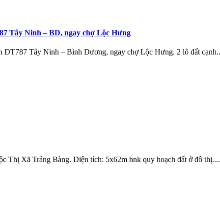
787 Tây Ninh – BD, ngay chợ Lộc Hưng
nh DT787 Tây Ninh – Bình Dương, ngay chợ Lộc Hưng. 2 lô đất cạnh..
ộc Thị Xã Trảng Bàng. Diện tích: 5x62m hnk quy hoạch đất ở đô thị....