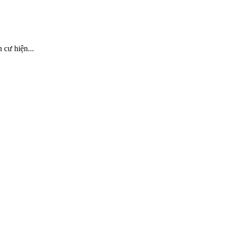
ư hiện...