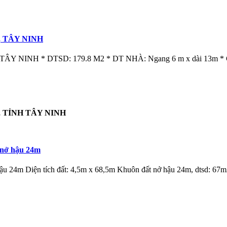
, TÂY NINH
NINH * DTSD: 179.8 M2 * DT NHÀ: Ngang 6 m x dài 13m * G
 TỈNH TÂY NINH
 nở hậu 24m
ậu 24m Diện tích đất: 4,5m x 68,5m Khuôn đất nở hậu 24m, dtsd: 67