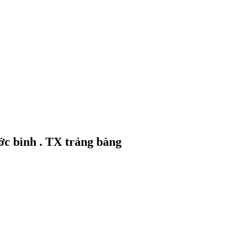
ớc bình . TX trảng bàng