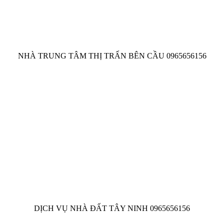
NHÀ TRUNG TÂM THỊ TRẤN BÊN CẦU 0965656156
DỊCH VỤ NHÀ ĐẤT TÂY NINH 0965656156