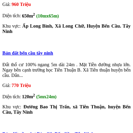
Giá:
960 Triệu
2
Diện tích:
650m
(10mx65m)
Khu vực:
Ấp Long Bình, Xã Long Chữ, Huyện Bến Cầu. Tây
Ninh
Bán đất bến cầu tây ninh
Đất thổ cư 100% ngang 5m dài 24m . Mặt Tiền đường nhựa lớn.
Ngay bên cạnh trường học Tiên Thuận B. Xã Tiên thuận huyện bến
cầu. Dân...
Giá:
770 Triệu
2
Diện tích:
120m
(5mx24m)
Khu vực:
Đường Bao Thị Trấn, xã Tiên Thuận, huyện Bến
Cầu, Tây Ninh