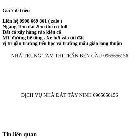
Giá 750 triệu
Liên hệ 0908 669 861 ( zalo )
Ngang 10m dài 20m thổ cư full
Đất có xây hàng rào kiên cố
MT đường bê tông . Xe hơi vào tới đất
vị trí gần trường tiểu học và trường mẫu giáo long thuận
NHÀ TRUNG TÂM THỊ TRẤN BÊN CẦU 0965656156
DỊCH VỤ NHÀ ĐẤT TÂY NINH 0965656156
Tin liên quan