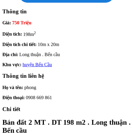
Thông tin
Giá:
750 Triệu
2
Diện tích:
198m
Diện tích chi tiết:
10m x 20m
Địa chỉ:
Long thuận . Bến cầu
Khu vực:
huyện Bến Cầu
Thông tin liên hệ
Họ và tên:
phong
Điện thoại:
0908 669 861
Chi tiết
Bán đất 2 MT . DT 198 m2 . Long thuận .
Bến cầu