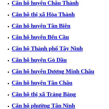
Căn hộ huyện Châu Thành
Căn hộ thị xã Hòa Thành
Căn hộ huyện Tân Biên
Căn hộ huyện Bến Cầu
Căn hộ Thành phố Tây Ninh
Căn hộ huyện Gò Dầu
Căn hộ huyện Dương Minh Châu
Căn hộ huyện Tân Châu
Căn hộ thị xã Trảng Bàng
Căn hộ phường Tân Ninh