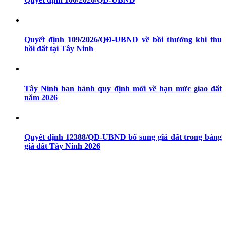
Quyết định 109/2026/QĐ-UBND về bồi thường khi thu
hồi đất tại Tây Ninh
Tây Ninh ban hành quy định mới về hạn mức giao đất
năm 2026
Quyết định 12388/QĐ-UBND bổ sung giá đất trong bảng
giá đất Tây Ninh 2026