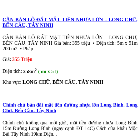
CẦN BÁN LÔ ĐẤT MẶT TIỀN NHỰA LỚN – LONG CHỮ,
BẾN CẦU, TÂY NINH
CẦN BÁN LÔ ĐẤT MẶT TIỀN NHỰA LỚN – LONG CHỮ,
BẾN CẦU, TÂY NINH Giá bán: 355 triệu • Diện tích: 5m x 51m
200 m2 • Pháp...
Giá:
355 Triệu
2
Diện tích:
258m
(5m x 51)
Khu vực:
LONG CHỮ, BẾN CẦU, TÂY NINH
Chính chủ bán đất mặt tiền đường nhựa lớn Long Bình. Long
Chữ. Bến Cầu. Tây Ninh
Chính chủ không qua môi giới, mặt tiền đường nhựa Long Bình
15m Đường Long Bình (ngay cạnh ĐT 14C) Cách cửa khẩu Mộc
Bài Tây Ninh 19km Diện...