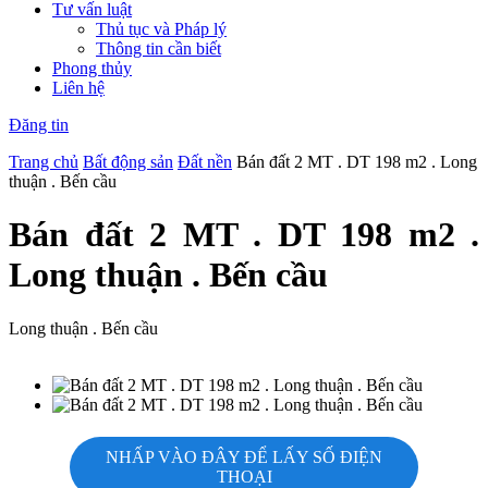
Tư vấn luật
Thủ tục và Pháp lý
Thông tin cần biết
Phong thủy
Liên hệ
Đăng tin
Trang chủ
Bất động sản
Đất nền
Bán đất 2 MT . DT 198 m2 . Long
thuận . Bến cầu
Bán đất 2 MT . DT 198 m2 .
Long thuận . Bến cầu
Long thuận . Bến cầu
NHẤP VÀO ĐÂY ĐỂ LẤY SỐ ĐIỆN
THOẠI