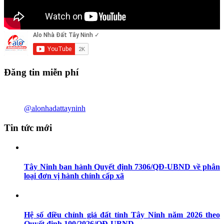
Đăng tin miễn phí
@alonhadattayninh
Tin tức mới
Tây Ninh ban hành Quyết định 7306/QĐ-UBND về phân
loại đơn vị hành chính cấp xã
Hệ số điều chỉnh giá đất tỉnh Tây Ninh năm 2026 theo
Quyết định 100/2026/QĐ-UBND