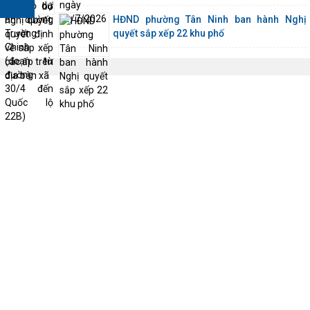
HĐND phường Tân Ninh ban hành Nghị
quyết sắp xếp 22 khu phố