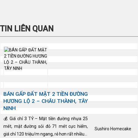
TIN LIÊN QUAN
BÁN GẤP ĐẤT MẶT 2 TIỀN ĐƯỜNG
HƯƠNG LỘ 2 – CHÂU THÀNH, TÂY
NINH
💰 Giá chỉ 3 TỶ – Mặt tiền đường nhựa 25
mét, mặt đường sỏi đỏ 71 mét cực hiếm,
Sushiro Homecake
giá chỉ 120 triệu/m ngang, rẻ hơn rất nhiều...