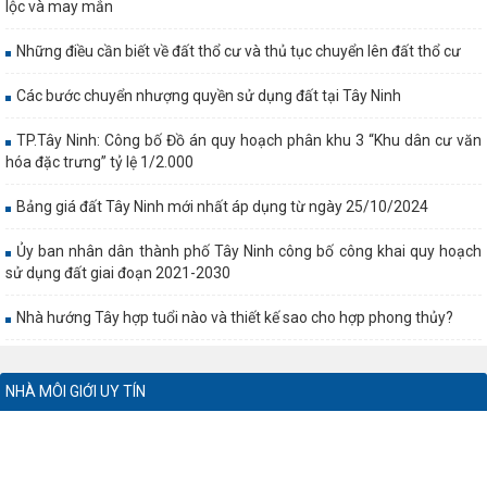
lộc và may mắn
Những điều cần biết về đất thổ cư và thủ tục chuyển lên đất thổ cư
Các bước chuyển nhượng quyền sử dụng đất tại Tây Ninh
TP.Tây Ninh: Công bố Đồ án quy hoạch phân khu 3 “Khu dân cư văn
hóa đặc trưng” tỷ lệ 1/2.000
Bảng giá đất Tây Ninh mới nhất áp dụng từ ngày 25/10/2024
Ủy ban nhân dân thành phố Tây Ninh công bố công khai quy hoạch
sử dụng đất giai đoạn 2021-2030
Nhà hướng Tây hợp tuổi nào và thiết kế sao cho hợp phong thủy?
NHÀ MÔI GIỚI UY TÍN