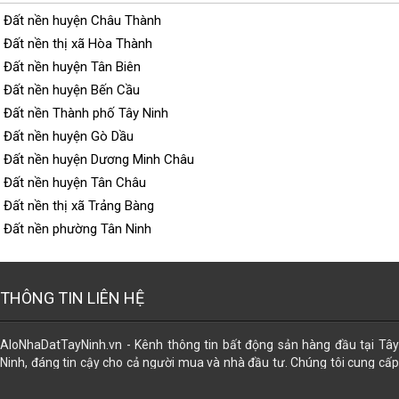
Đất nền huyện Châu Thành
Đất nền thị xã Hòa Thành
Đất nền huyện Tân Biên
Đất nền huyện Bến Cầu
Đất nền Thành phố Tây Ninh
Đất nền huyện Gò Dầu
Đất nền huyện Dương Minh Châu
Đất nền huyện Tân Châu
Đất nền thị xã Trảng Bàng
Đất nền phường Tân Ninh
THÔNG TIN LIÊN HỆ
AloNhaDatTayNinh.vn - Kênh thông tin bất động sản hàng đầu tại Tây
Ninh, đáng tin cậy cho cả người mua và nhà đầu tư. Chúng tôi cung cấp
dữ liệu đa dạng về các loại hình bất động sản, giúp bạn dễ dàng tìm thấy
lựa chọn phù hợp nhất. Đăng tin miễn phí. Ngoài ra, chúng tôi còn hỗ trợ