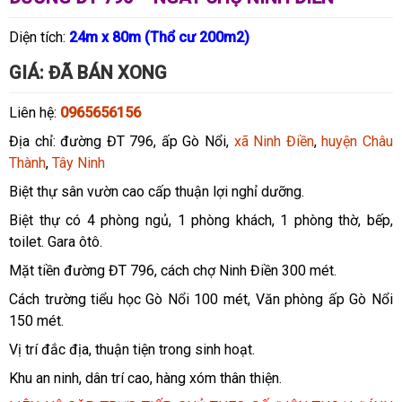
Diện tích:
24m x 80m (Thổ cư 200m2)
GIÁ: ĐÃ BÁN XONG
5 TỶ 500 TRIỆU
Liên hệ:
0965656156
Địa chỉ: đường ĐT 796, ấp Gò Nổi,
xã Ninh Điền
,
huyện Châu
Thành
,
Tây Ninh
Biệt thự sân vườn cao cấp thuận lợi nghỉ dưỡng.
Biệt thự có 4 phòng ngủ, 1 phòng khách, 1 phòng thờ, bếp,
toilet. Gara ôtô.
Mặt tiền đường ĐT 796, cách chợ Ninh Điền 300 mét.
Cách trường tiểu học Gò Nổi 100 mét, Văn phòng ấp Gò Nổi
150 mét.
Vị trí đắc địa, thuận tiện trong sinh hoạt.
Khu an ninh, dân trí cao, hàng xóm thân thiện.