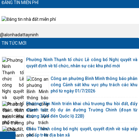
ĐĂNG TIN MIỄN PHÍ
@alonhadattayninh
TIN TỨC MỚI
Phường Ninh Thạnh tổ chức Lễ công bố Nghị quyết và
quyết định về tổ chức, nhân sự các khu phố mới
Công an phường Bình Minh thông báo phân
công Cảnh sát khu vực phụ trách các khu
phố từ ngày 01/7/2026
Phường Tân Ninh triển khai chủ trương thu hồi đất, đẩy
nhanh tiến độ dự án đường Trường Chinh (đoạn từ
đường 30/4 đến Quốc lộ 22B)
Châu Thành công bố nghị quyết, quyết định về sắp xếp
các ấp trên địa bàn xã