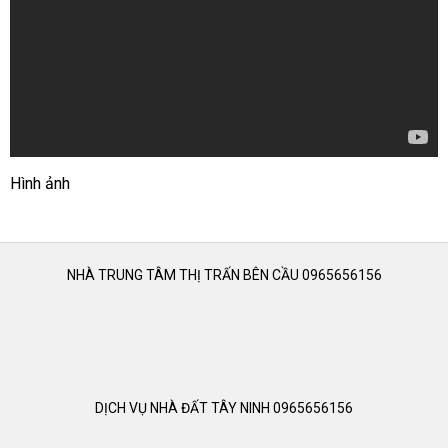
Hình ảnh
NHÀ TRUNG TÂM THỊ TRẤN BÊN CẦU 0965656156
DỊCH VỤ NHÀ ĐẤT TÂY NINH 0965656156