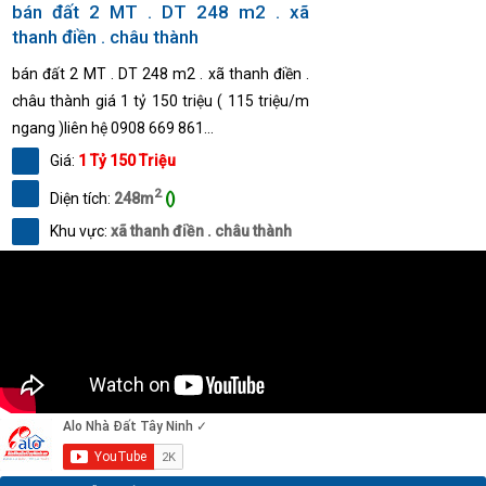
bán đất 2 MT . DT 248 m2 . xã
thanh điền . châu thành
bán đất 2 MT . DT 248 m2 . xã thanh điền .
châu thành giá 1 tỷ 150 triệu ( 115 triệu/m
ngang )liên hệ 0908 669 861...
Giá:
1 Tỷ 150 Triệu
2
Diện tích:
248m
()
Khu vực:
xã thanh điền . châu thành