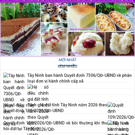
MỚI NHẤT
XEM NHIỀU
Tây Ninh ban hành Quyết định 7306/QĐ-UBND về phân
loại đơn vị hành chính cấp xã
Hệ số điều chỉnh giá đất tỉnh Tây Ninh năm 2026 theo
Quyết định 100/2026/QĐ-UBND
Quyết định 109/2026/QĐ-UBND về bồi thường khi thu
hồi đất tại Tây Ninh