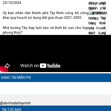
25/10/2024
Ủy ban nhân dân thành phố Tây Ninh công bố công
khai quy hoạch sử dụng đất giai đoạn 2021-2030
Nhà hướng Tây hợp tuổi nào và thiết kế sao cho hợp
phong thủy?
ĐĂNG TIN MIỄN PHÍ
@alonhadattayninh
TIN TỨC MỚI