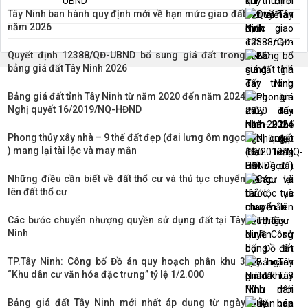
Tây Ninh ban hành quy định mới về hạn mức giao đất
năm 2026
Quyết định 12388/QĐ-UBND bổ sung giá đất trong
bảng giá đất Tây Ninh 2026
Bảng giá đất tỉnh Tây Ninh từ năm 2020 đến năm 2024
Nghị quyết 16/2019/NQ-HĐND
Phong thủy xây nhà – 9 thế đất đẹp (đai lưng ôm ngọc
) mang lại tài lộc và may mắn
Những điều cần biết về đất thổ cư và thủ tục chuyển
lên đất thổ cư
Các bước chuyển nhượng quyền sử dụng đất tại Tây
Ninh
TP.Tây Ninh: Công bố Đồ án quy hoạch phân khu 3
“Khu dân cư văn hóa đặc trưng” tỷ lệ 1/2.000
Bảng giá đất Tây Ninh mới nhất áp dụng từ ngày