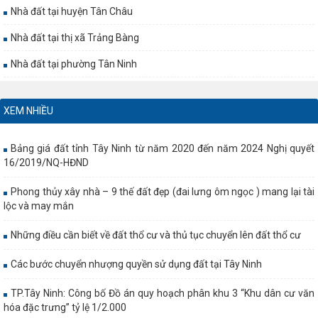
Nhà đất tại huyện Tân Châu
Nhà đất tại thị xã Trảng Bàng
Nhà đất tại phường Tân Ninh
XEM NHIỀU
Bảng giá đất tỉnh Tây Ninh từ năm 2020 đến năm 2024 Nghị quyết
16/2019/NQ-HĐND
Phong thủy xây nhà – 9 thế đất đẹp (đai lưng ôm ngọc ) mang lại tài
lộc và may mắn
Những điều cần biết về đất thổ cư và thủ tục chuyển lên đất thổ cư
Các bước chuyển nhượng quyền sử dụng đất tại Tây Ninh
TP.Tây Ninh: Công bố Đồ án quy hoạch phân khu 3 “Khu dân cư văn
hóa đặc trưng” tỷ lệ 1/2.000