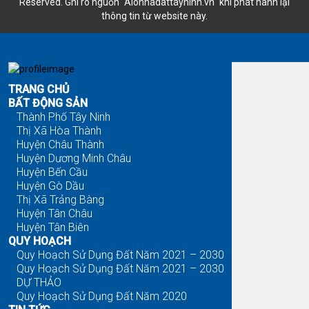
Reserved. Ghi rõ nguồn "Alonhadattayninh.vn" khi phát hành lại
thông tin từ website này.
Đăng là bán - Tìm là thấy
TRANG CHỦ
BẤT ĐỘNG SẢN
Thành Phố Tây Ninh
Thị Xã Hòa Thành
Huyện Châu Thành
Huyện Dương Minh Châu
Huyện Bến Cầu
Huyện Gò Dầu
Thị Xã Trảng Bàng
Huyện Tân Châu
Huyện Tân Biên
QUY HOẠCH
Quy Hoạch Sử Dụng Đất Năm 2021 – 2030
Quy Hoạch Sử Dụng Đất Năm 2021 – 2030
DỰ THẢO
Quy Hoạch Sử Dụng Đất Năm 2020