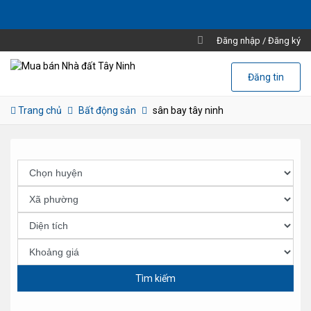
Đăng nhập
/
Đăng ký
Đăng tin
Trang chủ
Bất động sản
sân bay tây ninh
Tìm kiếm