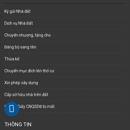
Ký gửi Nhà đất
Dịch vụ Nhà Đất
Chuyển nhượng, tặng cho
Đăng bộ sang tên
Thừa kế
Chuyển mục đích lên thổ cư
Xin phép xây dựng
Cấp sở hữu nhà trên đất
Cấp lại Giấy CNQSDĐ bị mất
THÔNG TIN