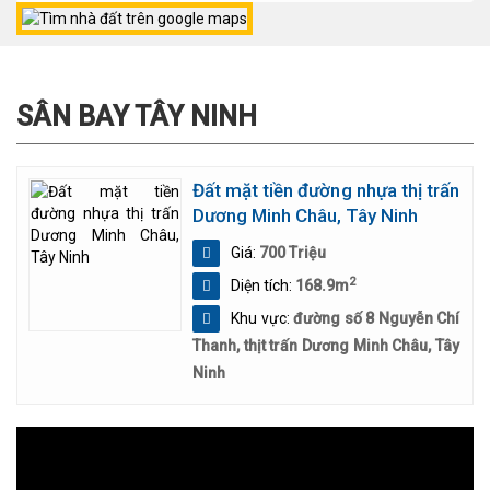
SÂN BAY TÂY NINH
Đất mặt tiền đường nhựa thị trấn
Dương Minh Châu, Tây Ninh
Giá:
700 Triệu
2
Diện tích:
168.9m
Khu vực:
đường số 8 Nguyễn Chí
Thanh, thịt trấn Dương Minh Châu, Tây
Ninh