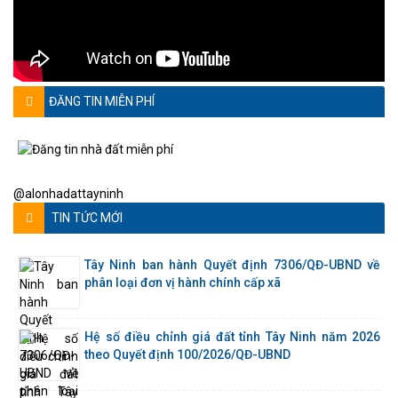
ĐĂNG TIN MIỄN PHÍ
@alonhadattayninh
TIN TỨC MỚI
Tây Ninh ban hành Quyết định 7306/QĐ-UBND về
phân loại đơn vị hành chính cấp xã
Hệ số điều chỉnh giá đất tỉnh Tây Ninh năm 2026
theo Quyết định 100/2026/QĐ-UBND