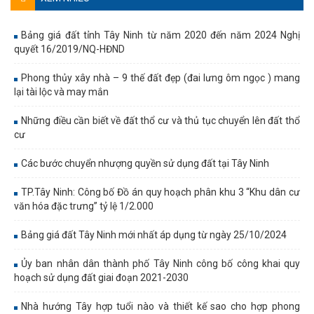
Bảng giá đất tỉnh Tây Ninh từ năm 2020 đến năm 2024 Nghị
quyết 16/2019/NQ-HĐND
Phong thủy xây nhà – 9 thế đất đẹp (đai lưng ôm ngọc ) mang
lại tài lộc và may mắn
Những điều cần biết về đất thổ cư và thủ tục chuyển lên đất thổ
cư
Các bước chuyển nhượng quyền sử dụng đất tại Tây Ninh
TP.Tây Ninh: Công bố Đồ án quy hoạch phân khu 3 “Khu dân cư
văn hóa đặc trưng” tỷ lệ 1/2.000
Bảng giá đất Tây Ninh mới nhất áp dụng từ ngày 25/10/2024
Ủy ban nhân dân thành phố Tây Ninh công bố công khai quy
hoạch sử dụng đất giai đoạn 2021-2030
Nhà hướng Tây hợp tuổi nào và thiết kế sao cho hợp phong