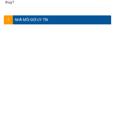
thủy?
NHÀ MÔI GIỚI UY TÍN