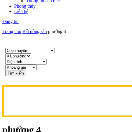
Thông tin cần biết
Phong thủy
Liên hệ
Đăng tin
Trang chủ
Bất động sản
phường 4
Tìm kiếm
phường 4