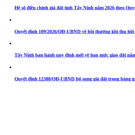
Hệ số điều chỉnh giá đất tỉnh Tây Ninh năm 2026 theo Q
Quyết định 109/2026/QĐ-UBND về bồi thường khi thu hồi 
Tây Ninh ban hành quy định mới về hạn mức giao đất nă
Quyết định 12388/QĐ-UBND bổ sung giá đất trong bảng g