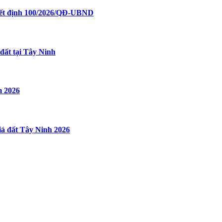
uyết định 100/2026/QĐ-UBND
đất tại Tây Ninh
m 2026
iá đất Tây Ninh 2026