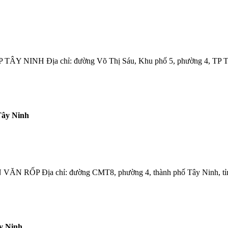
NH Địa chỉ: đường Võ Thị Sáu, Khu phố 5, phường 4, TP Tây
Tây Ninh
ịa chỉ: đường CMT8, phường 4, thành phố Tây Ninh, tỉnh T
y Ninh