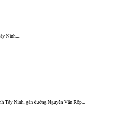
 Ninh,...
ây Ninh. gần đường Nguyễn Văn Rốp...