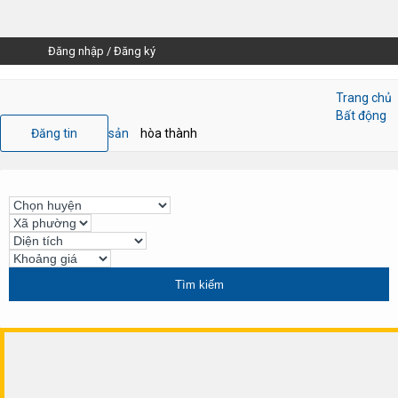
Đăng nhập
/
Đăng ký
Trang chủ
Bất động
Đăng tin
sản
hòa thành
Tìm kiếm