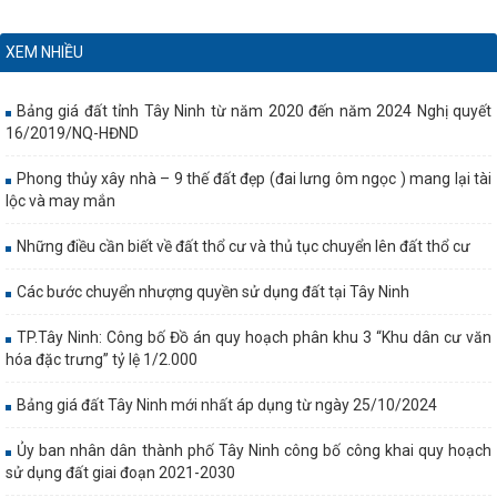
XEM NHIỀU
Bảng giá đất tỉnh Tây Ninh từ năm 2020 đến năm 2024 Nghị quyết
16/2019/NQ-HĐND
Phong thủy xây nhà – 9 thế đất đẹp (đai lưng ôm ngọc ) mang lại tài
lộc và may mắn
Những điều cần biết về đất thổ cư và thủ tục chuyển lên đất thổ cư
Các bước chuyển nhượng quyền sử dụng đất tại Tây Ninh
TP.Tây Ninh: Công bố Đồ án quy hoạch phân khu 3 “Khu dân cư văn
hóa đặc trưng” tỷ lệ 1/2.000
Bảng giá đất Tây Ninh mới nhất áp dụng từ ngày 25/10/2024
Ủy ban nhân dân thành phố Tây Ninh công bố công khai quy hoạch
sử dụng đất giai đoạn 2021-2030