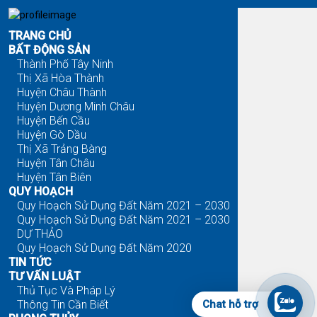
TRANG CHỦ
BẤT ĐỘNG SẢN
Thành Phố Tây Ninh
Thị Xã Hòa Thành
Huyện Châu Thành
Huyện Dương Minh Châu
Huyện Bến Cầu
Huyện Gò Dầu
Thị Xã Trảng Bàng
Huyện Tân Châu
Huyện Tân Biên
QUY HOẠCH
Quy Hoạch Sử Dụng Đất Năm 2021 – 2030
Quy Hoạch Sử Dụng Đất Năm 2021 – 2030
DỰ THẢO
Quy Hoạch Sử Dụng Đất Năm 2020
TIN TỨC
TƯ VẤN LUẬT
Thủ Tục Và Pháp Lý
Thông Tin Cần Biết
Chat hỗ trợ