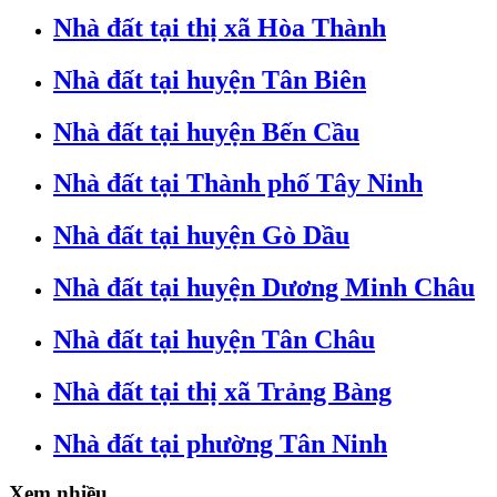
Nhà đất tại thị xã Hòa Thành
Nhà đất tại huyện Tân Biên
Nhà đất tại huyện Bến Cầu
Nhà đất tại Thành phố Tây Ninh
Nhà đất tại huyện Gò Dầu
Nhà đất tại huyện Dương Minh Châu
Nhà đất tại huyện Tân Châu
Nhà đất tại thị xã Trảng Bàng
Nhà đất tại phường Tân Ninh
Xem nhiều