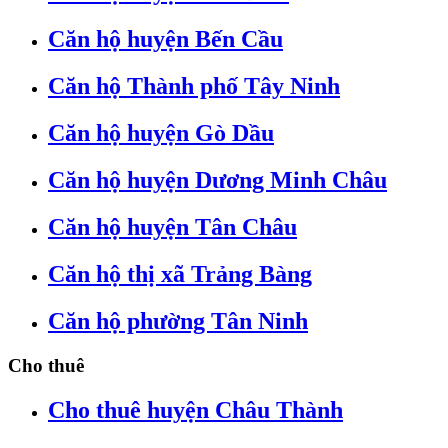
Căn hộ huyện Bến Cầu
Căn hộ Thành phố Tây Ninh
Căn hộ huyện Gò Dầu
Căn hộ huyện Dương Minh Châu
Căn hộ huyện Tân Châu
Căn hộ thị xã Trảng Bàng
Căn hộ phường Tân Ninh
Cho thuê
Cho thuê huyện Châu Thành