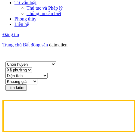
Tư vấn luật
Thủ tục và Pháp lý
Thông tin cần biết
Phong thủy
Liên hệ
Đăng tin
Trang chủ
Bất động sản
datmatien
Tìm kiếm