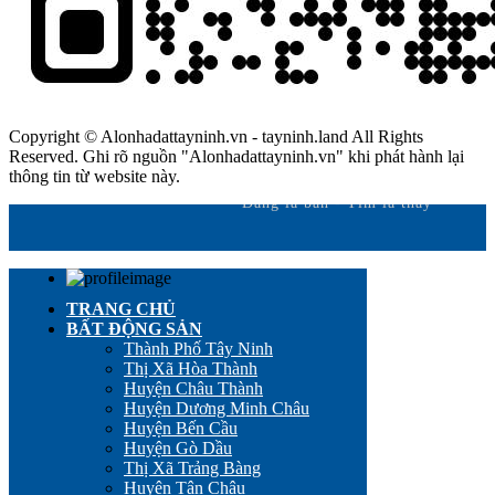
Copyright © Alonhadattayninh.vn - tayninh.land All Rights
Reserved. Ghi rõ nguồn "Alonhadattayninh.vn" khi phát hành lại
thông tin từ website này.
Đăng là bán - Tìm là thấy
TRANG CHỦ
BẤT ĐỘNG SẢN
Thành Phố Tây Ninh
Thị Xã Hòa Thành
Huyện Châu Thành
Huyện Dương Minh Châu
Huyện Bến Cầu
Huyện Gò Dầu
Thị Xã Trảng Bàng
Huyện Tân Châu