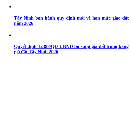
Tây Ninh ban hành quy định mới về hạn mức giao đất
năm 2026
Quyết định 12388/QĐ-UBND bổ sung giá đất trong bảng
giá đất Tây Ninh 2026