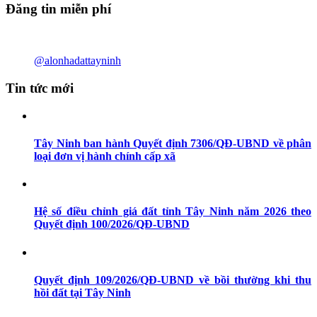
Đăng tin miễn phí
@alonhadattayninh
Tin tức mới
Tây Ninh ban hành Quyết định 7306/QĐ-UBND về phân
loại đơn vị hành chính cấp xã
Hệ số điều chỉnh giá đất tỉnh Tây Ninh năm 2026 theo
Quyết định 100/2026/QĐ-UBND
Quyết định 109/2026/QĐ-UBND về bồi thường khi thu
hồi đất tại Tây Ninh