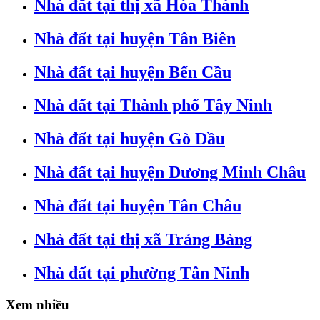
Nhà đất tại thị xã Hòa Thành
Nhà đất tại huyện Tân Biên
Nhà đất tại huyện Bến Cầu
Nhà đất tại Thành phố Tây Ninh
Nhà đất tại huyện Gò Dầu
Nhà đất tại huyện Dương Minh Châu
Nhà đất tại huyện Tân Châu
Nhà đất tại thị xã Trảng Bàng
Nhà đất tại phường Tân Ninh
Xem nhiều