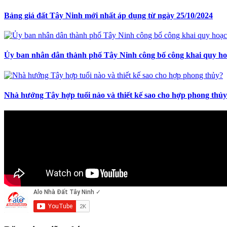
Bảng giá đất Tây Ninh mới nhất áp dụng từ ngày 25/10/2024
Ủy ban nhân dân thành phố Tây Ninh công bố công khai quy hoạ
Nhà hướng Tây hợp tuổi nào và thiết kế sao cho hợp phong thủ