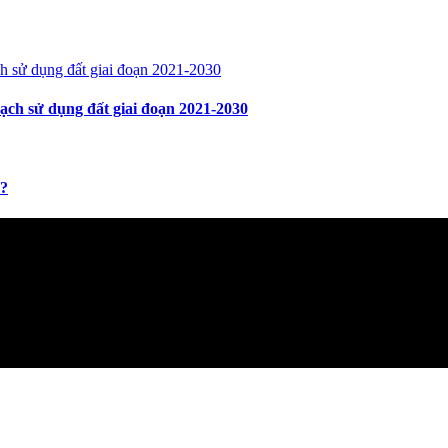
ch sử dụng đất giai đoạn 2021-2030
y?