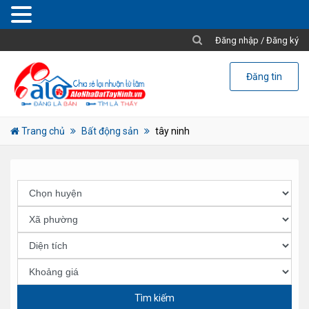
Đăng nhập
/
Đăng ký
Đăng tin
Trang chủ
Bất động sản
tây ninh
Tìm kiếm