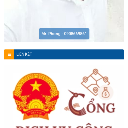
Mr. Phong - 0908669861
LIÊN KẾT