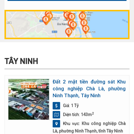
TÂY NINH
Đất 2 mặt tiền đường sát Khu
công nghiệp Chà Là, phường
Ninh Thạnh, Tây Ninh
Giá:
1 Tỷ
2
Diện tích:
143m
Khu vực:
Khu công nghiệp Chà
Là, phường Ninh Thạnh, tỉnh Tây Ninh