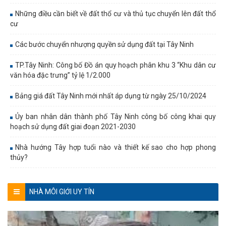
Những điều cần biết về đất thổ cư và thủ tục chuyển lên đất thổ
cư
Các bước chuyển nhượng quyền sử dụng đất tại Tây Ninh
TP.Tây Ninh: Công bố Đồ án quy hoạch phân khu 3 “Khu dân cư
văn hóa đặc trưng” tỷ lệ 1/2.000
Bảng giá đất Tây Ninh mới nhất áp dụng từ ngày 25/10/2024
Ủy ban nhân dân thành phố Tây Ninh công bố công khai quy
hoạch sử dụng đất giai đoạn 2021-2030
Nhà hướng Tây hợp tuổi nào và thiết kế sao cho hợp phong
thủy?
NHÀ MÔI GIỚI UY TÍN