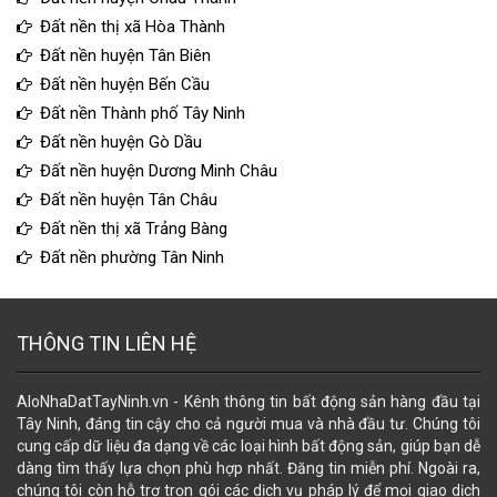
Đất nền thị xã Hòa Thành
Đất nền huyện Tân Biên
Đất nền huyện Bến Cầu
Đất nền Thành phố Tây Ninh
Đất nền huyện Gò Dầu
Đất nền huyện Dương Minh Châu
Đất nền huyện Tân Châu
Đất nền thị xã Trảng Bàng
Đất nền phường Tân Ninh
THÔNG TIN LIÊN HỆ
AloNhaDatTayNinh.vn - Kênh thông tin bất động sản hàng đầu tại
Tây Ninh, đáng tin cậy cho cả người mua và nhà đầu tư. Chúng tôi
cung cấp dữ liệu đa dạng về các loại hình bất động sản, giúp bạn dễ
dàng tìm thấy lựa chọn phù hợp nhất. Đăng tin miễn phí. Ngoài ra,
chúng tôi còn hỗ trợ trọn gói các dịch vụ pháp lý để mọi giao dịch