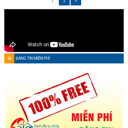
1
2
»
ĐĂNG TIN MIỄN PHÍ