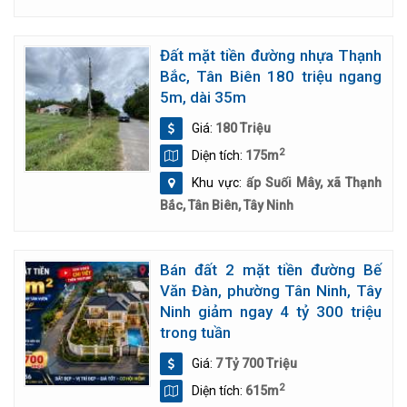
Đất mặt tiền đường nhựa Thạnh
Bắc, Tân Biên 180 triệu ngang
5m, dài 35m
Giá:
180 Triệu
2
Diện tích:
175m
Khu vực:
ấp Suối Mây, xã Thạnh
Bắc, Tân Biên, Tây Ninh
Bán đất 2 mặt tiền đường Bế
Văn Đàn, phường Tân Ninh, Tây
Ninh giảm ngay 4 tỷ 300 triệu
trong tuần
Giá:
7 Tỷ 700 Triệu
2
Diện tích:
615m