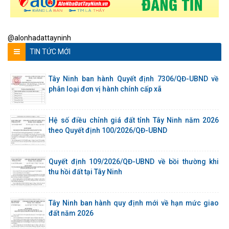
@alonhadattayninh
TIN TỨC MỚI
Tây Ninh ban hành Quyết định 7306/QĐ-UBND về
phân loại đơn vị hành chính cấp xã
Hệ số điều chỉnh giá đất tỉnh Tây Ninh năm 2026
theo Quyết định 100/2026/QĐ-UBND
Quyết định 109/2026/QĐ-UBND về bồi thường khi
thu hồi đất tại Tây Ninh
Tây Ninh ban hành quy định mới về hạn mức giao
đất năm 2026