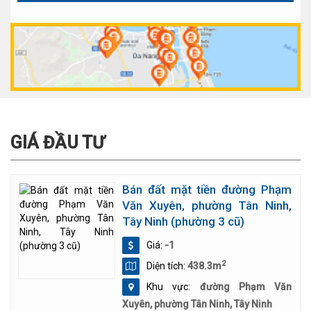
GIÁ ĐẦU TƯ
Bán đất mặt tiền đường Phạm
Văn Xuyên, phường Tân Ninh,
Tây Ninh (phường 3 cũ)
Giá:
-1
2
Diện tích:
438.3m
Khu vực:
đường Phạm Văn
Xuyên, phường Tân Ninh, Tây Ninh