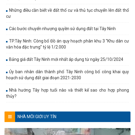
Những điều cần biết về đất thổ cư và thủ tục chuyển lên đất thổ
cư
Các bước chuyển nhượng quyền sử dụng đất tại Tây Ninh
TP.Tây Ninh: Công bố Đồ án quy hoạch phân khu 3 “Khu dân cư
văn hóa đặc trưng” tỷ lệ 1/2.000
Bảng giá đất Tây Ninh mới nhất áp dụng từ ngày 25/10/2024
Ủy ban nhân dân thành phố Tây Ninh công bố công khai quy
hoạch sử dụng đất giai đoạn 2021-2030
Nhà hướng Tây hợp tuổi nào và thiết kế sao cho hợp phong
thủy?
NHÀ MÔI GIỚI UY TÍN