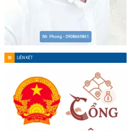
Mr. Phong - 0908669861
LIÊN KẾT