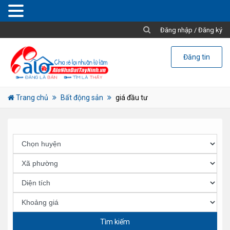
Đăng nhập
/
Đăng ký
Đăng tin
Trang chủ
Bất động sản
giá đầu tư
Tìm kiếm