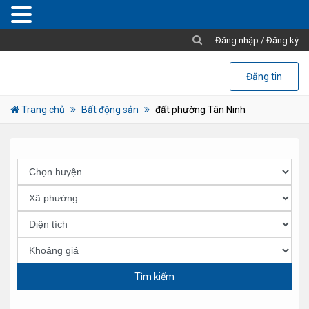
Đăng nhập
/
Đăng ký
Đăng tin
Trang chủ
Bất động sản
đất phường Tân Ninh
Tìm kiếm