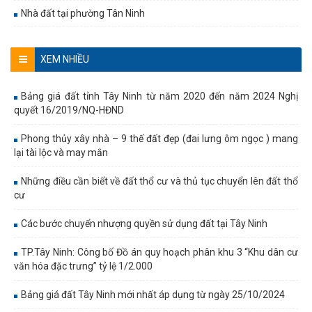
Nhà đất tại phường Tân Ninh
XEM NHIỀU
Bảng giá đất tỉnh Tây Ninh từ năm 2020 đến năm 2024 Nghị
quyết 16/2019/NQ-HĐND
Phong thủy xây nhà – 9 thế đất đẹp (đai lưng ôm ngọc ) mang
lại tài lộc và may mắn
Những điều cần biết về đất thổ cư và thủ tục chuyển lên đất thổ
cư
Các bước chuyển nhượng quyền sử dụng đất tại Tây Ninh
TP.Tây Ninh: Công bố Đồ án quy hoạch phân khu 3 “Khu dân cư
văn hóa đặc trưng” tỷ lệ 1/2.000
Bảng giá đất Tây Ninh mới nhất áp dụng từ ngày 25/10/2024