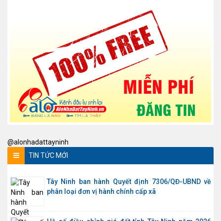
@alonhadattayninh
TIN TỨC MỚI
Tây Ninh ban hành Quyết định 7306/QĐ-UBND về
phân loại đơn vị hành chính cấp xã