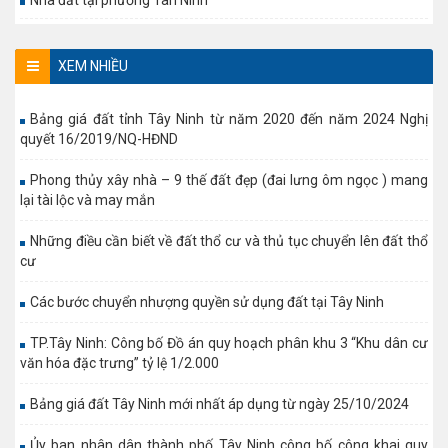
Nhà đất tại phường Tân Ninh
XEM NHIỀU
Bảng giá đất tỉnh Tây Ninh từ năm 2020 đến năm 2024 Nghị
quyết 16/2019/NQ-HĐND
Phong thủy xây nhà – 9 thế đất đẹp (đai lưng ôm ngọc ) mang
lại tài lộc và may mắn
Những điều cần biết về đất thổ cư và thủ tục chuyển lên đất thổ
cư
Các bước chuyển nhượng quyền sử dụng đất tại Tây Ninh
TP.Tây Ninh: Công bố Đồ án quy hoạch phân khu 3 “Khu dân cư
văn hóa đặc trưng” tỷ lệ 1/2.000
Bảng giá đất Tây Ninh mới nhất áp dụng từ ngày 25/10/2024
Ủy ban nhân dân thành phố Tây Ninh công bố công khai quy