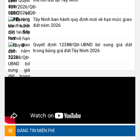
thu hồi đất tại Tây Ninh
Tây Ninh ban hành quy định mới về hạn mức giao
đất năm 2026
Quyết định 12388/QĐ-UBND bổ sung giá đất
trong bảng giá đất Tây Ninh 2026
ĐĂNG TIN MIỄN PHÍ