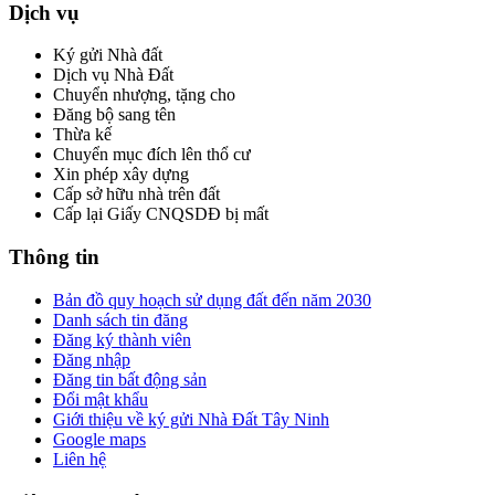
Dịch vụ
Ký gửi Nhà đất
Dịch vụ Nhà Đất
Chuyển nhượng, tặng cho
Đăng bộ sang tên
Thừa kế
Chuyển mục đích lên thổ cư
Xin phép xây dựng
Cấp sở hữu nhà trên đất
Cấp lại Giấy CNQSDĐ bị mất
Thông tin
Bản đồ quy hoạch sử dụng đất đến năm 2030
Danh sách tin đăng
Đăng ký thành viên
Đăng nhập
Đăng tin bất động sản
Đổi mật khẩu
Giới thiệu về ký gửi Nhà Đất Tây Ninh
Google maps
Liên hệ