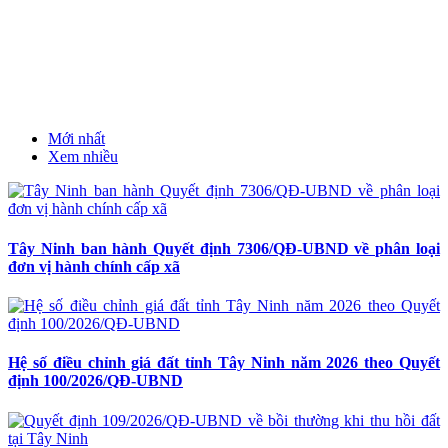
Mới nhất
Xem nhiều
Tây Ninh ban hành Quyết định 7306/QĐ-UBND về phân loại
đơn vị hành chính cấp xã
Hệ số điều chỉnh giá đất tỉnh Tây Ninh năm 2026 theo Quyết
định 100/2026/QĐ-UBND