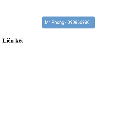
Mr. Phong - 0908669861
Liên kết