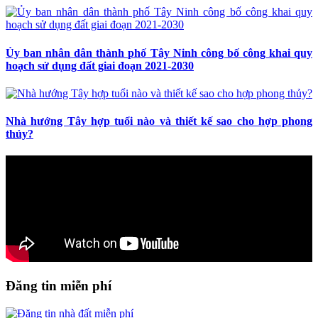
Ủy ban nhân dân thành phố Tây Ninh công bố công khai quy
hoạch sử dụng đất giai đoạn 2021-2030
Nhà hướng Tây hợp tuổi nào và thiết kế sao cho hợp phong
thủy?
Đăng tin miễn phí