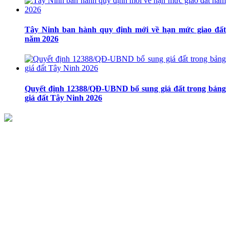
Tây Ninh ban hành quy định mới về hạn mức giao đất
năm 2026
Quyết định 12388/QĐ-UBND bổ sung giá đất trong bảng
giá đất Tây Ninh 2026