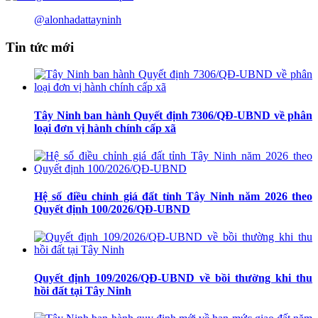
@alonhadattayninh
Tin tức mới
Tây Ninh ban hành Quyết định 7306/QĐ-UBND về phân
loại đơn vị hành chính cấp xã
Hệ số điều chỉnh giá đất tỉnh Tây Ninh năm 2026 theo
Quyết định 100/2026/QĐ-UBND
Quyết định 109/2026/QĐ-UBND về bồi thường khi thu
hồi đất tại Tây Ninh