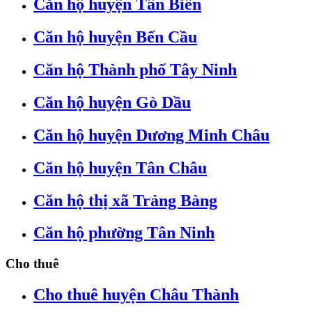
Căn hộ huyện Tân Biên
Căn hộ huyện Bến Cầu
Căn hộ Thành phố Tây Ninh
Căn hộ huyện Gò Dầu
Căn hộ huyện Dương Minh Châu
Căn hộ huyện Tân Châu
Căn hộ thị xã Trảng Bàng
Căn hộ phường Tân Ninh
Cho thuê
Cho thuê huyện Châu Thành