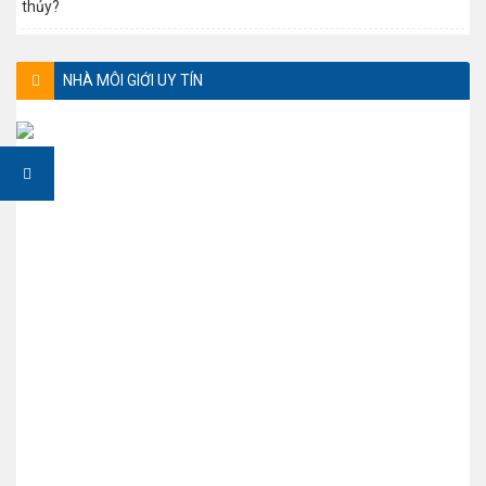
thủy?
NHÀ MÔI GIỚI UY TÍN