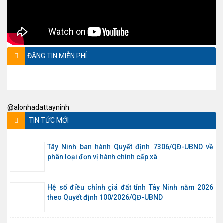
ĐĂNG TIN MIỄN PHÍ
@alonhadattayninh
TIN TỨC MỚI
Tây Ninh ban hành Quyết định 7306/QĐ-UBND về
phân loại đơn vị hành chính cấp xã
Hệ số điều chỉnh giá đất tỉnh Tây Ninh năm 2026
theo Quyết định 100/2026/QĐ-UBND