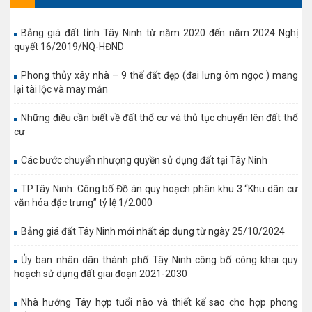
Bảng giá đất tỉnh Tây Ninh từ năm 2020 đến năm 2024 Nghị
quyết 16/2019/NQ-HĐND
Phong thủy xây nhà – 9 thế đất đẹp (đai lưng ôm ngọc ) mang
lại tài lộc và may mắn
Những điều cần biết về đất thổ cư và thủ tục chuyển lên đất thổ
cư
Các bước chuyển nhượng quyền sử dụng đất tại Tây Ninh
TP.Tây Ninh: Công bố Đồ án quy hoạch phân khu 3 “Khu dân cư
văn hóa đặc trưng” tỷ lệ 1/2.000
Bảng giá đất Tây Ninh mới nhất áp dụng từ ngày 25/10/2024
Ủy ban nhân dân thành phố Tây Ninh công bố công khai quy
hoạch sử dụng đất giai đoạn 2021-2030
Nhà hướng Tây hợp tuổi nào và thiết kế sao cho hợp phong