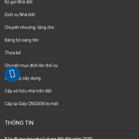
Ký gửi Nhà đất
Dịch vụ Nhà Đất
Chuyển nhượng, tặng cho
Đăng bộ sang tên
Thừa kế
Chuyển mục đích lên thổ cư
Xin phép xây dựng
Cấp sở hữu nhà trên đất
Cấp lại Giấy CNQSDĐ bị mất
THÔNG TIN