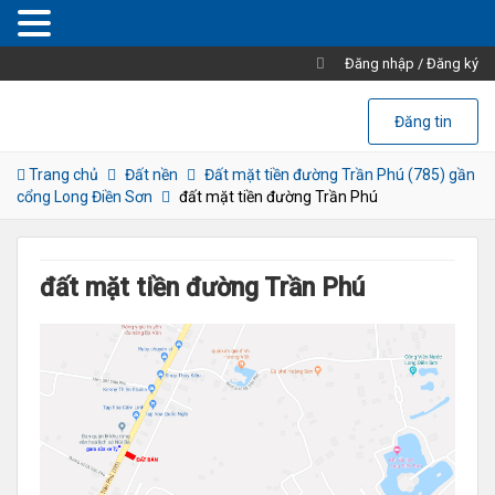
Đăng nhập
/
Đăng ký
Đăng tin
Trang chủ
Đất nền
Đất mặt tiền đường Trần Phú (785) gần
cổng Long Điền Sơn
đất mặt tiền đường Trần Phú
đất mặt tiền đường Trần Phú