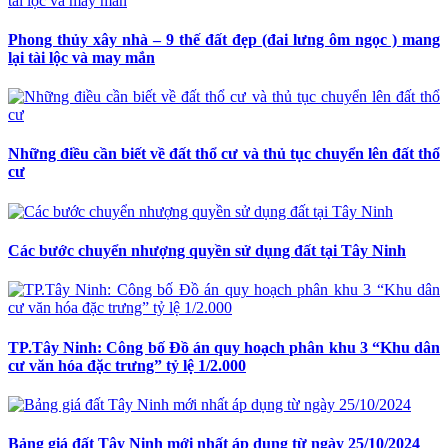
Phong thủy xây nhà – 9 thế đất đẹp (đai lưng ôm ngọc ) mang
lại tài lộc và may mắn
Những điều cần biết về đất thổ cư và thủ tục chuyển lên đất thổ
cư
Các bước chuyển nhượng quyền sử dụng đất tại Tây Ninh
TP.Tây Ninh: Công bố Đồ án quy hoạch phân khu 3 “Khu dân
cư văn hóa đặc trưng” tỷ lệ 1/2.000
Bảng giá đất Tây Ninh mới nhất áp dụng từ ngày 25/10/2024