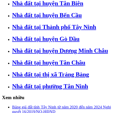
Nhà đất tại huyện Tân Biên
Nhà đất tại huyện Bến Cầu
Nhà đất tại Thành phố Tây Ninh
Nhà đất tại huyện Gò Dầu
Nhà đất tại huyện Dương Minh Châu
Nhà đất tại huyện Tân Châu
Nhà đất tại thị xã Trảng Bàng
Nhà đất tại phường Tân Ninh
Xem nhiều
Bảng giá đất tỉnh Tây Ninh từ năm 2020 đến năm 2024 Nghị
quyết 16/2019/NQ-HĐND