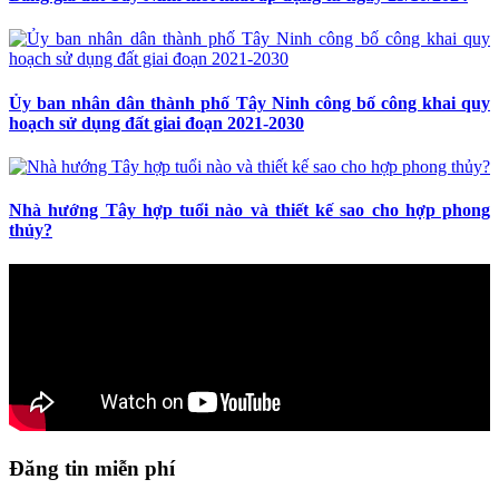
Ủy ban nhân dân thành phố Tây Ninh công bố công khai quy
hoạch sử dụng đất giai đoạn 2021-2030
Nhà hướng Tây hợp tuổi nào và thiết kế sao cho hợp phong
thủy?
Đăng tin miễn phí