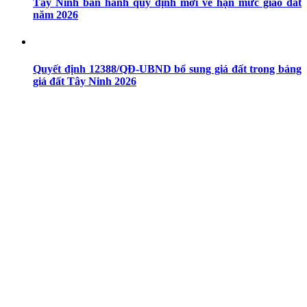
Tây Ninh ban hành quy định mới về hạn mức giao đất
năm 2026
Quyết định 12388/QĐ-UBND bổ sung giá đất trong bảng
giá đất Tây Ninh 2026