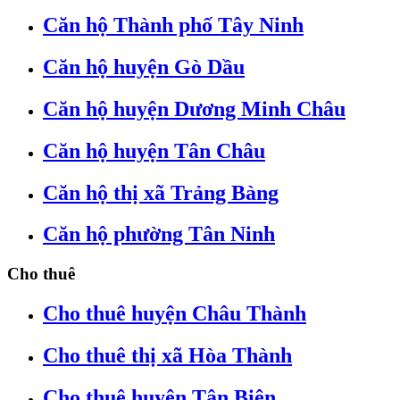
Căn hộ Thành phố Tây Ninh
Căn hộ huyện Gò Dầu
Căn hộ huyện Dương Minh Châu
Căn hộ huyện Tân Châu
Căn hộ thị xã Trảng Bàng
Căn hộ phường Tân Ninh
Cho thuê
Cho thuê huyện Châu Thành
Cho thuê thị xã Hòa Thành
Cho thuê huyện Tân Biên