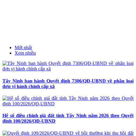
Mới nhất
Xem nhiều
Tây Ninh ban hành Quyết định 7306/QĐ-UBND về phân loại
đơn vị hành chính cấp xã
Hệ số điều chỉnh giá đất tỉnh Tây Ninh năm 2026 theo Quyết
định 100/2026/QĐ-UBND