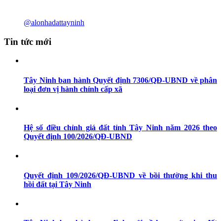
@alonhadattayninh
Tin tức mới
Tây Ninh ban hành Quyết định 7306/QĐ-UBND về phân
loại đơn vị hành chính cấp xã
Hệ số điều chỉnh giá đất tỉnh Tây Ninh năm 2026 theo
Quyết định 100/2026/QĐ-UBND
Quyết định 109/2026/QĐ-UBND về bồi thường khi thu
hồi đất tại Tây Ninh