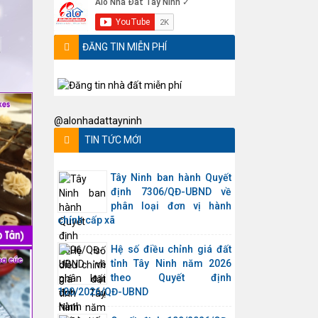
ĐĂNG TIN MIỄN PHÍ
@alonhadattayninh
TIN TỨC MỚI
Tây Ninh ban hành Quyết
định 7306/QĐ-UBND về
phân loại đơn vị hành
chính cấp xã
Hệ số điều chỉnh giá đất
tỉnh Tây Ninh năm 2026
theo Quyết định
100/2026/QĐ-UBND