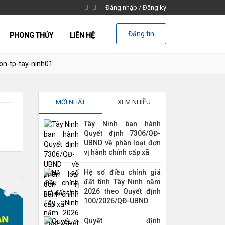
Đăng nhập
/
Đăng ký
Đăng tin
PHONG THỦY
LIÊN HỆ
on-tp-tay-ninh01
MỚI NHẤT
XEM NHIỀU
Tây Ninh ban hành
Quyết định 7306/QĐ-
UBND về phân loại đơn
vị hành chính cấp xã
Hệ số điều chỉnh giá
đất tỉnh Tây Ninh năm
2026 theo Quyết định
100/2026/QĐ-UBND
Quyết định