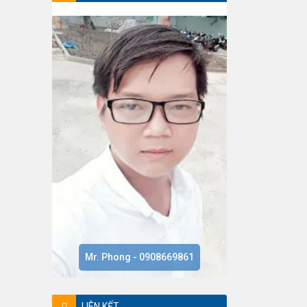
Mr. Phong - 0908669861
LIÊN KẾT