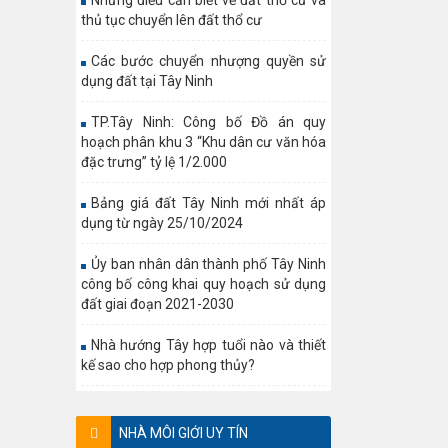
Những điều cần biết về đất thổ cư và
thủ tục chuyển lên đất thổ cư
Các bước chuyển nhượng quyền sử
dụng đất tại Tây Ninh
TP.Tây Ninh: Công bố Đồ án quy
hoạch phân khu 3 “Khu dân cư văn hóa
đặc trưng” tỷ lệ 1/2.000
Bảng giá đất Tây Ninh mới nhất áp
dụng từ ngày 25/10/2024
Ủy ban nhân dân thành phố Tây Ninh
công bố công khai quy hoạch sử dụng
đất giai đoạn 2021-2030
Nhà hướng Tây hợp tuổi nào và thiết
kế sao cho hợp phong thủy?
NHÀ MÔI GIỚI UY TÍN