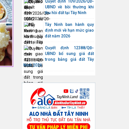
Quyết định 109/2026/QĐ-
UBND về bồi thường khi
thu hồi đất tại Tây Ninh
Tây Ninh ban hành quy
định mới về hạn mức giao
đất năm 2026
Quyết định 12388/QĐ-
UBND bổ sung giá đất
trong bảng giá đất Tây
Ninh 2026