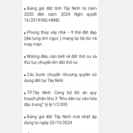
Bảng giá đất tỉnh Tây Ninh từ năm
2020 đến năm 2024 Nghị quyết
16/2019/NQ-HĐND
Phong thủy xây nhà – 9 thế đất đẹp
(đai lưng ôm ngọc ) mang lại tài lộc và
may mắn
Những điều cần biết về đất thổ cư và
thủ tục chuyển lên đất thổ cư
Các bước chuyển nhượng quyền sử
dụng đất tại Tây Ninh
TP.Tây Ninh: Công bố Đồ án quy
hoạch phân khu 3 “Khu dân cư văn hóa
đặc trưng” tỷ lệ 1/2.000
Bảng giá đất Tây Ninh mới nhất áp
dụng từ ngày 25/10/2024