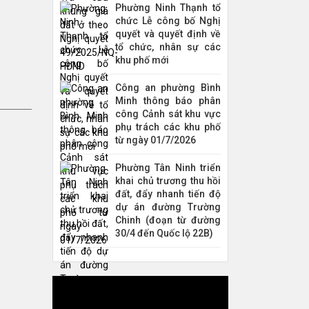
Phường Ninh Thạnh tổ
chức Lễ công bố Nghị
quyết và quyết định về
tổ chức, nhân sự các
khu phố mới
Công an phường Bình
Minh thông báo phân
công Cảnh sát khu vực
phụ trách các khu phố
từ ngày 01/7/2026
Phường Tân Ninh triển
khai chủ trương thu hồi
đất, đẩy nhanh tiến độ
dự án đường Trường
Chinh (đoạn từ đường
30/4 đến Quốc lộ 22B)