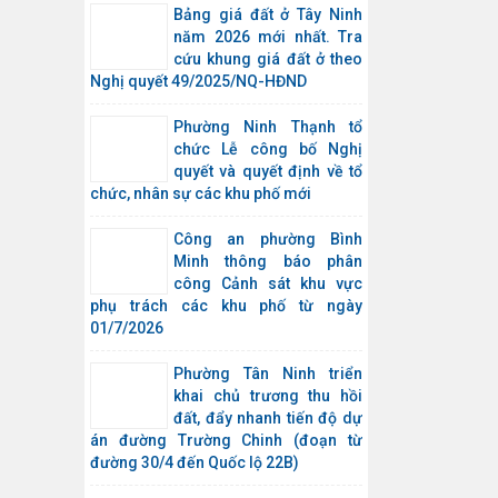
Bảng giá đất ở Tây Ninh
năm 2026 mới nhất. Tra
cứu khung giá đất ở theo
Nghị quyết 49/2025/NQ-HĐND
Phường Ninh Thạnh tổ
chức Lễ công bố Nghị
quyết và quyết định về tổ
chức, nhân sự các khu phố mới
Công an phường Bình
Minh thông báo phân
công Cảnh sát khu vực
phụ trách các khu phố từ ngày
01/7/2026
Phường Tân Ninh triển
khai chủ trương thu hồi
đất, đẩy nhanh tiến độ dự
án đường Trường Chinh (đoạn từ
đường 30/4 đến Quốc lộ 22B)