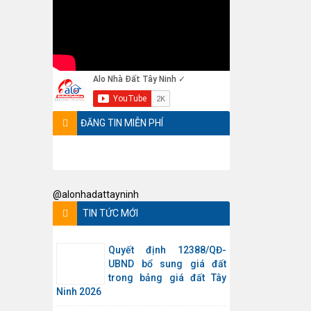
ĐĂNG TIN MIỄN PHÍ
@alonhadattayninh
TIN TỨC MỚI
Quyết định 12388/QĐ-
UBND bổ sung giá đất
trong bảng giá đất Tây
Ninh 2026