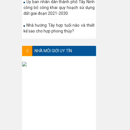
Ủy ban nhân dân thành phố Tây Ninh
công bố công khai quy hoạch sử dụng
đất giai đoạn 2021-2030
Nhà hướng Tây hợp tuổi nào và thiết
kế sao cho hợp phong thủy?
NHÀ MÔI GIỚI UY TÍN