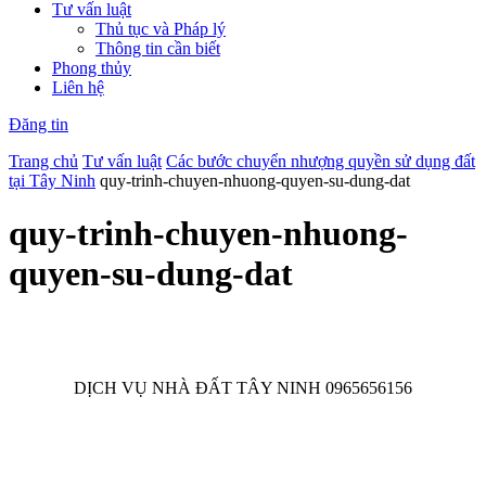
Tư vấn luật
Thủ tục và Pháp lý
Thông tin cần biết
Phong thủy
Liên hệ
Đăng tin
Trang chủ
Tư vấn luật
Các bước chuyển nhượng quyền sử dụng đất
tại Tây Ninh
quy-trinh-chuyen-nhuong-quyen-su-dung-dat
quy-trinh-chuyen-nhuong-
quyen-su-dung-dat
DỊCH VỤ NHÀ ĐẤT TÂY NINH 0965656156