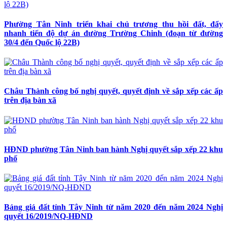
Phường Tân Ninh triển khai chủ trương thu hồi đất, đẩy
nhanh tiến độ dự án đường Trường Chinh (đoạn từ đường
30/4 đến Quốc lộ 22B)
Châu Thành công bố nghị quyết, quyết định về sắp xếp các ấp
trên địa bàn xã
HĐND phường Tân Ninh ban hành Nghị quyết sắp xếp 22 khu
phố
Bảng giá đất tỉnh Tây Ninh từ năm 2020 đến năm 2024 Nghị
quyết 16/2019/NQ-HĐND