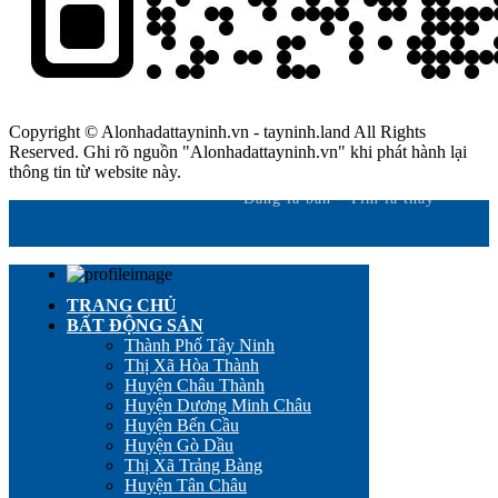
Copyright © Alonhadattayninh.vn - tayninh.land All Rights
Reserved. Ghi rõ nguồn "Alonhadattayninh.vn" khi phát hành lại
thông tin từ website này.
Đăng là bán - Tìm là thấy
TRANG CHỦ
BẤT ĐỘNG SẢN
Thành Phố Tây Ninh
Thị Xã Hòa Thành
Huyện Châu Thành
Huyện Dương Minh Châu
Huyện Bến Cầu
Huyện Gò Dầu
Thị Xã Trảng Bàng
Huyện Tân Châu