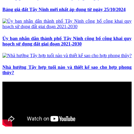
Bảng giá đất Tây Ninh mới nhất áp dụng từ ngày 25/10/2024
Ủy ban nhân dân thành phố Tây Ninh công bố công khai quy
hoạch sử dụng đất giai đoạn 2021-2030
Nhà hướng Tây hợp tuổi nào và thiết kế sao cho hợp phong
thủy?