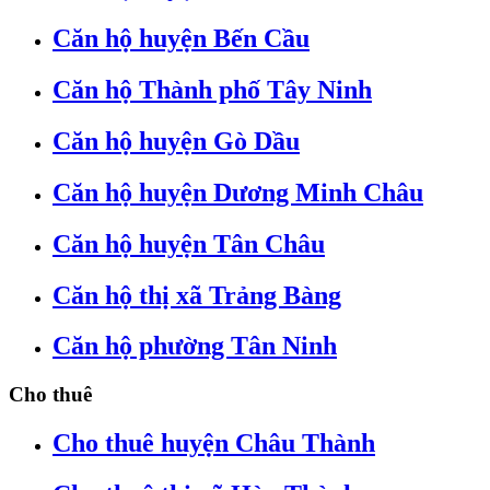
Căn hộ huyện Bến Cầu
Căn hộ Thành phố Tây Ninh
Căn hộ huyện Gò Dầu
Căn hộ huyện Dương Minh Châu
Căn hộ huyện Tân Châu
Căn hộ thị xã Trảng Bàng
Căn hộ phường Tân Ninh
Cho thuê
Cho thuê huyện Châu Thành