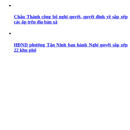
Châu Thành công bố nghị quyết, quyết định về sắp xếp
các ấp trên địa bàn xã
HĐND phường Tân Ninh ban hành Nghị quyết sắp xếp
22 khu phố