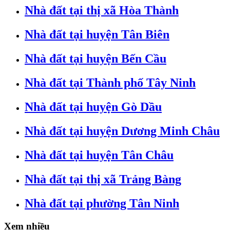
Nhà đất tại thị xã Hòa Thành
Nhà đất tại huyện Tân Biên
Nhà đất tại huyện Bến Cầu
Nhà đất tại Thành phố Tây Ninh
Nhà đất tại huyện Gò Dầu
Nhà đất tại huyện Dương Minh Châu
Nhà đất tại huyện Tân Châu
Nhà đất tại thị xã Trảng Bàng
Nhà đất tại phường Tân Ninh
Xem nhiều