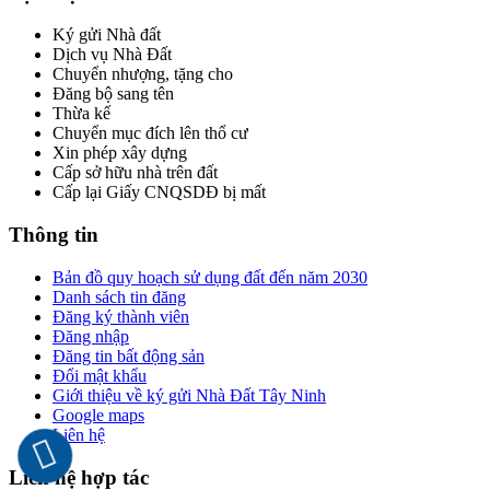
Ký gửi Nhà đất
Dịch vụ Nhà Đất
Chuyển nhượng, tặng cho
Đăng bộ sang tên
Thừa kế
Chuyển mục đích lên thổ cư
Xin phép xây dựng
Cấp sở hữu nhà trên đất
Cấp lại Giấy CNQSDĐ bị mất
Thông tin
Bản đồ quy hoạch sử dụng đất đến năm 2030
Danh sách tin đăng
Đăng ký thành viên
Đăng nhập
Đăng tin bất động sản
Đổi mật khẩu
Giới thiệu về ký gửi Nhà Đất Tây Ninh
Google maps
Liên hệ
Liên hệ hợp tác