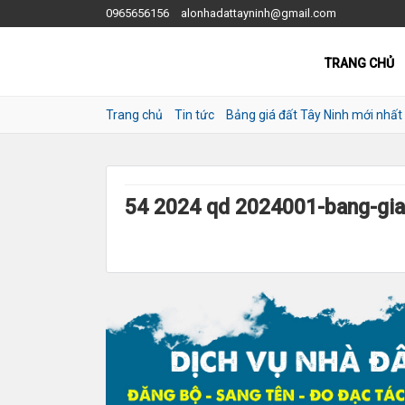
0965656156
alonhadattayninh@gmail.com
TRANG CHỦ
Trang chủ
Tin tức
Bảng giá đất Tây Ninh mới nhấ
54 2024 qd 2024001-bang-gia