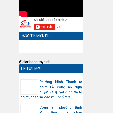
ĐĂNG TIN MIỄN PHÍ
@alonhadattayninh
TIN TỨC MỚI
Phường Ninh Thạnh tổ
chức Lễ công bố Nghị
quyết và quyết định về tổ
chức, nhân sự các khu phố mới
Công an phường Bình
Minh thông báo phân