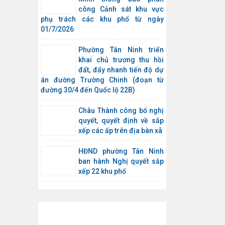
công Cảnh sát khu vực
phụ trách các khu phố từ ngày
01/7/2026
Phường Tân Ninh triển
khai chủ trương thu hồi
đất, đẩy nhanh tiến độ dự
án đường Trường Chinh (đoạn từ
đường 30/4 đến Quốc lộ 22B)
Châu Thành công bố nghị
quyết, quyết định về sắp
xếp các ấp trên địa bàn xã
HĐND phường Tân Ninh
ban hành Nghị quyết sắp
xếp 22 khu phố