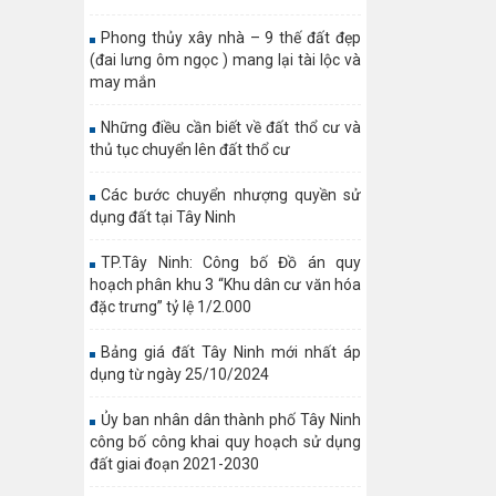
Phong thủy xây nhà – 9 thế đất đẹp
(đai lưng ôm ngọc ) mang lại tài lộc và
may mắn
Những điều cần biết về đất thổ cư và
thủ tục chuyển lên đất thổ cư
Các bước chuyển nhượng quyền sử
dụng đất tại Tây Ninh
TP.Tây Ninh: Công bố Đồ án quy
hoạch phân khu 3 “Khu dân cư văn hóa
đặc trưng” tỷ lệ 1/2.000
Bảng giá đất Tây Ninh mới nhất áp
dụng từ ngày 25/10/2024
Ủy ban nhân dân thành phố Tây Ninh
công bố công khai quy hoạch sử dụng
đất giai đoạn 2021-2030