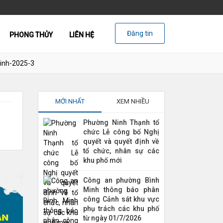
Đăng tin
PHONG THỦY
LIÊN HỆ
ninh-2025-3
MỚI NHẤT
XEM NHIỀU
Phường Ninh Thạnh tổ
chức Lễ công bố Nghị
quyết và quyết định về
tổ chức, nhân sự các
khu phố mới
Công an phường Bình
Minh thông báo phân
công Cảnh sát khu vực
phụ trách các khu phố
từ ngày 01/7/2026