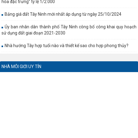
hóa đặc trưng” tỷ lệ 1/2.000
Bảng giá đất Tây Ninh mới nhất áp dụng từ ngày 25/10/2024
Ủy ban nhân dân thành phố Tây Ninh công bố công khai quy hoạch
sử dụng đất giai đoạn 2021-2030
Nhà hướng Tây hợp tuổi nào và thiết kế sao cho hợp phong thủy?
NHÀ MÔI GIỚI UY TÍN