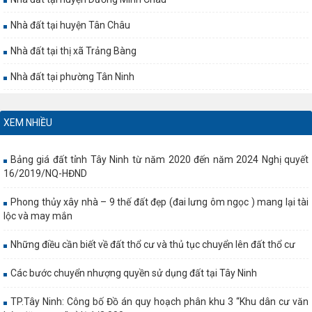
Nhà đất tại huyện Tân Châu
Nhà đất tại thị xã Trảng Bàng
Nhà đất tại phường Tân Ninh
XEM NHIỀU
Bảng giá đất tỉnh Tây Ninh từ năm 2020 đến năm 2024 Nghị quyết
16/2019/NQ-HĐND
Phong thủy xây nhà – 9 thế đất đẹp (đai lưng ôm ngọc ) mang lại tài
lộc và may mắn
Những điều cần biết về đất thổ cư và thủ tục chuyển lên đất thổ cư
Các bước chuyển nhượng quyền sử dụng đất tại Tây Ninh
TP.Tây Ninh: Công bố Đồ án quy hoạch phân khu 3 “Khu dân cư văn