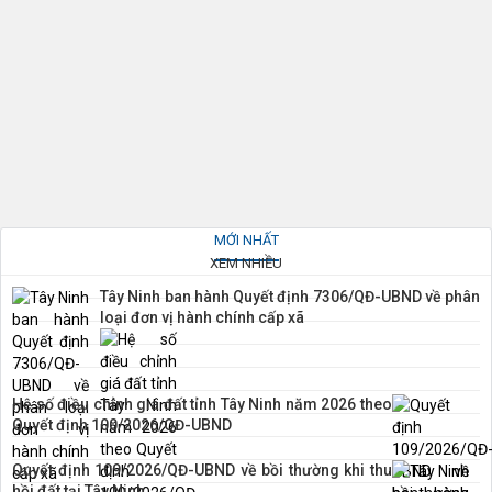
MỚI NHẤT
XEM NHIỀU
Tây Ninh ban hành Quyết định 7306/QĐ-UBND về phân
loại đơn vị hành chính cấp xã
Hệ số điều chỉnh giá đất tỉnh Tây Ninh năm 2026 theo
Quyết định 100/2026/QĐ-UBND
Quyết định 109/2026/QĐ-UBND về bồi thường khi thu
hồi đất tại Tây Ninh