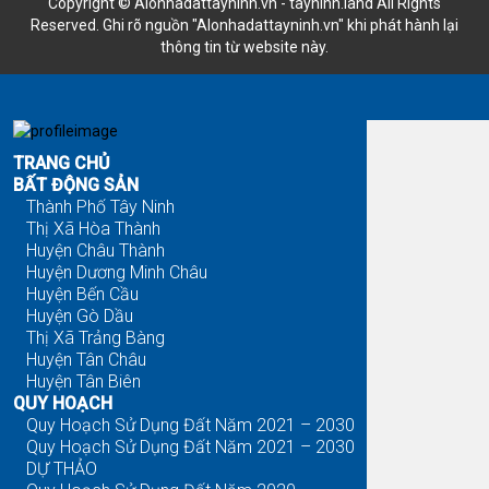
Copyright © Alonhadattayninh.vn - tayninh.land All Rights
Reserved. Ghi rõ nguồn "Alonhadattayninh.vn" khi phát hành lại
thông tin từ website này.
Đăng là bán - Tìm là thấy
TRANG CHỦ
BẤT ĐỘNG SẢN
Thành Phố Tây Ninh
Thị Xã Hòa Thành
Huyện Châu Thành
Huyện Dương Minh Châu
Huyện Bến Cầu
Huyện Gò Dầu
Thị Xã Trảng Bàng
Huyện Tân Châu
Huyện Tân Biên
QUY HOẠCH
Quy Hoạch Sử Dụng Đất Năm 2021 – 2030
Quy Hoạch Sử Dụng Đất Năm 2021 – 2030
DỰ THẢO