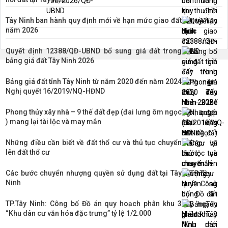
Tây Ninh ban hành quy định mới về hạn mức giao đất
năm 2026
Quyết định 12388/QĐ-UBND bổ sung giá đất trong
bảng giá đất Tây Ninh 2026
Bảng giá đất tỉnh Tây Ninh từ năm 2020 đến năm 2024
Nghị quyết 16/2019/NQ-HĐND
Phong thủy xây nhà – 9 thế đất đẹp (đai lưng ôm ngọc
) mang lại tài lộc và may mắn
Những điều cần biết về đất thổ cư và thủ tục chuyển
lên đất thổ cư
Các bước chuyển nhượng quyền sử dụng đất tại Tây
Ninh
TP.Tây Ninh: Công bố Đồ án quy hoạch phân khu 3
“Khu dân cư văn hóa đặc trưng” tỷ lệ 1/2.000